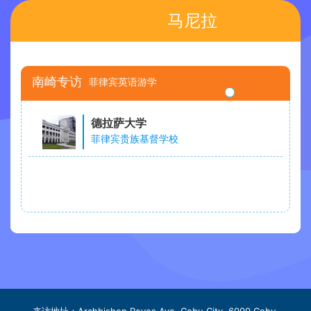
马尼拉
南崎专访
菲律宾英语游学
德拉萨大学
菲律宾贵族基督学校