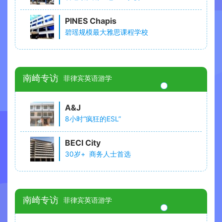
PINES Chapis
碧瑶规模最大雅思课程学校
南崎专访
菲律宾英语游学
A&J
8小时“疯狂的ESL”
BECI City
30岁+ 商务人士首选
南崎专访
菲律宾英语游学