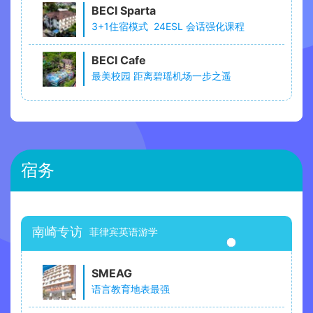
BECI Sparta
3+1住宿模式 24ESL 会话强化课程
BECI Cafe
最美校园 距离碧瑶机场一步之遥
宿务
南崎专访
菲律宾英语游学
SMEAG
语言教育地表最强