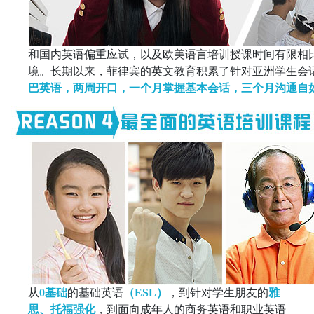
和国内英语偏重应试，以及欧美语言培训授课时间有限相
境。长期以来，菲律宾的英文教育积累了针对亚洲学生会
巴英语，两周开口，一个月掌握基本会话，三个月沟通自
从
0基础
的基础英语
（ESL）
，到针对学生朋友的
雅
思、托福强化
，到面向成年人的商务英语和职业英语