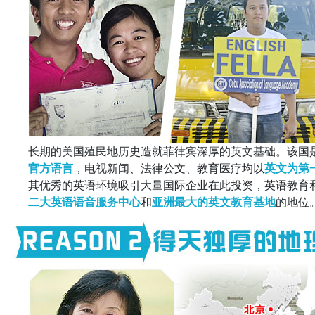
长期的美国殖民地历史造就菲律宾深厚的英文基础。该国
官方语言
，电视新闻、法律公文、教育医疗均以
英文为第
其优秀的英语环境吸引大量国际企业在此投资，英语教育
二大英语语音服务中心
和
亚洲最大的英文教育基地
的地位