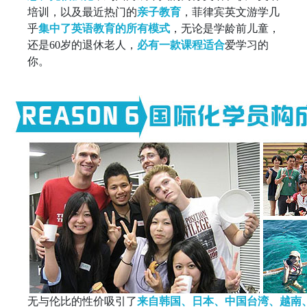
培训，以及最近热门的
亲子教育
，菲律宾英文游学几
乎
集中了英语教育的所有模式
，无论是学龄前儿童，
还是60岁的退休老人，
必有一款课程适合
爱学习的
你。
无与伦比的性价吸引了
来自韩国、日本、中国台湾、越南