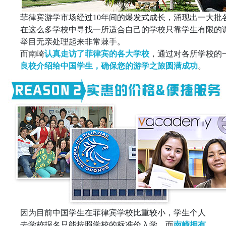
菲律宾游学市场经过10年间的爆发式成长，涌现出一大
在这么多学校中寻找一所适合自己的学校只靠学生有限的
举目无亲处理起来非常棘手。
而南崎
认真走访了菲律宾的各大学校
，通过对各所学校的
良校介绍给中国学生，确保您的游学之旅圆满成功
。
因为目前中国学生在菲律宾学校比重较小，学生个人
去学校报名只能按照学校的标准价入学。而
南崎拥有