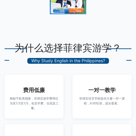
为什么选择菲律宾游学？
Why Study English in the Philippines?
费用低廉
一对一教学
相较于欧美国家，菲律宾游学费用仅
菲律宾语言学校提供大量一对一课
为其1/3至1/5，包含学费、住宿及三
程，针对性强，进步显著。
餐。