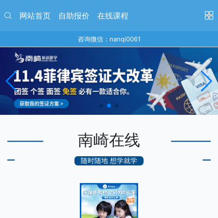
网站首页
自助报价
在线课程
咨询微信：nanqi0061
南崎在线
随时随地 想学就学