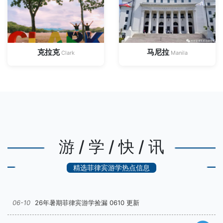
克拉克
马尼拉
Clark
Manila
游 / 学 / 快 / 讯
精选菲律宾游学热点信息
06-10
26年暑期菲律宾游学捡漏 0610 更新