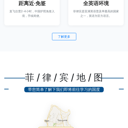
距离近·免签
全英语环境
直飞仅需2-4小时，中国护照免签入
菲律宾是亚洲英语普及率最高的国家
境，手续简便。
之一，英语为官方语言。
了解更多
菲 / 律 / 宾 / 地 / 图
带您简单了解下我们即将前往学习的国度