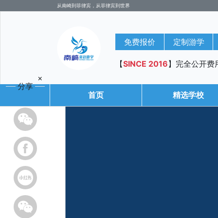
从南崎到菲律宾，从菲律宾到世界
免费报价
定制游学
【
SINCE 2016
】完全公开费
×
分享
首页
精选学校