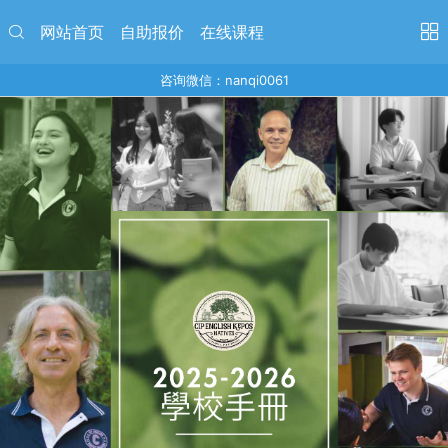
网站首页
自助报价
在线课程
咨询微信：nanqi0061