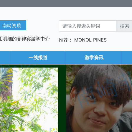
南崎资质
用明细的菲律宾游学中介
推荐：
MONOL
PINES
一线报道
游学资讯