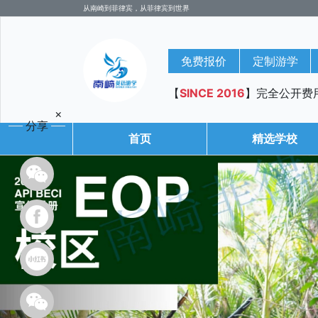
从南崎到菲律宾，从菲律宾到世界
免费报价
定制游学
【
SINCE 2016
】完全公开费
×
分享
首页
精选学校