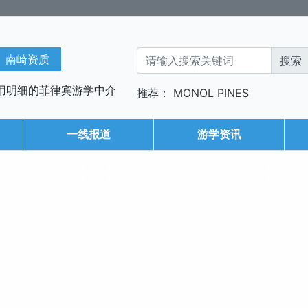
南崎资质
用明细的菲律宾游学中介
推荐：
MONOL
PINES
一线报道
游学资讯