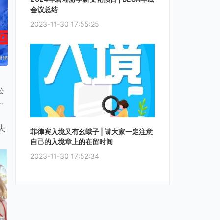
会议总结
2023-11-30 17:55:25
8
公
多
无
航
失
菲律宾入境又有幺蛾子 | 请大家一定注意
自己的入境章上的在留时间
。
2023-11-30 17:52:34