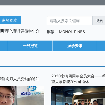
南崎资质
用明细的菲律宾游学中介
推荐：
MONOL
PINES
一线报道
游学资讯
2020南崎四周年全员大会——
崎咨询师人员变动的通知
望大家都能在公司退休