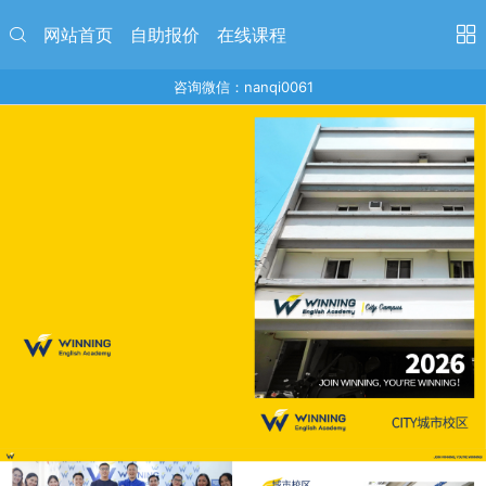
网站首页
自助报价
在线课程
咨询微信：nanqi0061