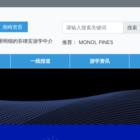
南崎资质
用明细的菲律宾游学中介
推荐：
MONOL
PINES
一线报道
游学资讯