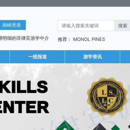
南崎资质
用明细的菲律宾游学中介
推荐：
MONOL
PINES
一线报道
游学资讯