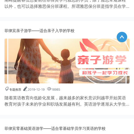
以外，也可以选择雅思保分班课程。所谓雅思保分班是指学员在学
校经过一定时期学习后，仍然没有达到约定的分数目标，由学校负
担学费的一种教学模式。
菲律宾亲子游学——适合亲子入学的学校
专题推荐
2019-12-19
18985
随着英语教育向低龄化发展，越来越多的家长意识到越早开始英语
教育对孩子未来的学业和职场发展越有利。英语游学逐渐从大学生
扩展到中学生、甚至小学生。
菲律宾零基础英语游学——适合零基础学员学习英语的学校