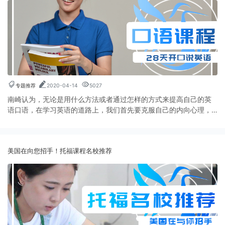
专题推荐
2020-04-14
5027
南崎认为，无论是用什么方法或者通过怎样的方式来提高自己的英
语口语，在学习英语的道路上，我们首先要克服自己的内向心理，
要敢于开口说，大声的读，充分活跃自己的口腔肌肉，其次就是坚
持努力，提高口语不是一两天就能见效，想要真正的练好英语口
语，交流自如，还需要通过坚持不懈的学习。
美国在向您招手！托福课程名校推荐