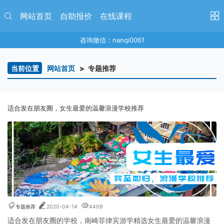
网站首页
自助报价
在线课程
咨询微信：nanqi0061
当前位置
网站首页
专题推荐
适合发在朋友圈，女生最爱的温馨浪漫学校推荐
专题推荐
2020-04-14
4409
适合发在朋友圈的学校，南崎菲律宾游学精选女生最爱的温馨浪漫