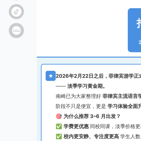
★
2026年2月22日之后，菲律宾游学
——
淡季学习黄金期。
南崎已为大家整理好
菲律宾主流语言学
阶段不只是便宜，更是
学习体验全面
🎯
为什么推荐 3–6 月出发？
✅
学费更优惠
同校同课，淡季价格更
✅
校内更安静、专注度更高
学生人数