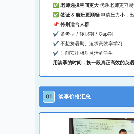
✅
老师选择空间更大
优质老师更容易
✅
签证 & 航班更顺畅
申请压力小，出
📌
特别适合人群
✔ 备考型 / 转职期 / Gap期
✔ 不想挤暑期、追求高效率学习
✔ 时间安排相对灵活的学生
用淡季的时间，换一段真正高效的英
01
淡季价格汇总