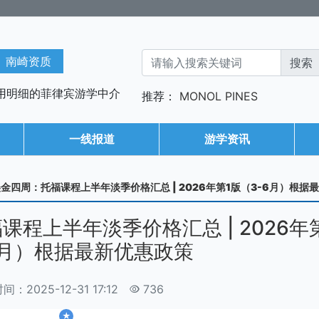
南崎资质
用明细的菲律宾游学中介
推荐：
MONOL
PINES
一线报道
游学资讯
美金四周：托福课程上半年淡季价格汇总 | 2026年第1版（3-6月）根据
课程上半年淡季价格汇总 | 2026年
6月）根据最新优惠政策
：2025-12-31 17:12
736
★