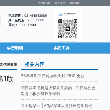
咨询师风采
服务流程
南崎简介
电话咨询：
021-54843886
周一至周五：
9:00–19:00
周六：
10:00–17:00
学费明细
实用工具
咨询微信
相关内容
最新优惠政策
26年暑期菲律宾游学捡漏 0610 更新
第1版
菲律宾坐飞机是没有儿童票的 | 菲律宾社会
对育儿很少有政策倾斜
舍不得毕业 | 63岁深圳大哥独自游学碧瑶