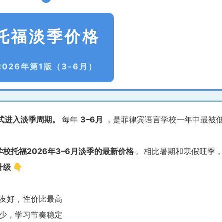
托福淡季价格
2026年第1版（3-6月）
正式进入淡季周期。
每年
3–6月
，是菲律宾语言学校一年中最被
校托福2026年3–6月淡季的最新价格
。相比暑期和寒假旺季
升级
👇
友好，性价比最高
少，学习节奏稳定