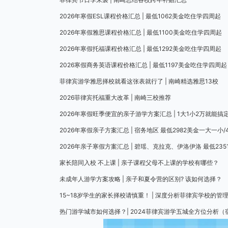
2026年寒假ESL课程价格汇总 | 最低1062美金吃住学四周起
2026年寒假雅思课程价格汇总 | 最低1100美金吃住学四周起
2026年寒假托福课程价格汇总 | 最低1292美金吃住学四周起
2026寒假商务英语课程价格汇总 | 最低1197美金吃住学四周起
菲律宾游学雅思择校就看这张表就行了 | 南崎精选雅思13校
2026菲律宾托福重大改革 | 南崎三校推荐
2026年寒假旺季便宜的亲子游学方案汇总 | 1大1小2万就能搞
2026年寒假亲子方案汇总 | 宿务地区 最低2982美金一大一小
2026年亲子寒假方案汇总 | 碧瑶、克拉克、伊洛伊洛 最低235
家长陪同入校 不上课 | 亲子课程父母不上课的学校有哪些？
未成年人游学方案攻略 | 亲子和夏令营的区别? 该如何选择？
15~18岁学生的家长择校请慎重！ | 深度分析菲律宾学校的管
热门游学城市如何选择？| 2024菲律宾游学五城全方位分析