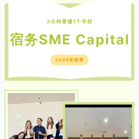
3分钟看懂1个学校
宿务SME
Capital
2025年校章