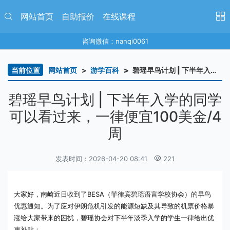
网站首页
自助报价
在线课程
咨询微信：nanqi0061
当前位置
网站首页
游学百科
碧瑶早鸟计划 | 下半年入学的同学可以看过来，一律便宜100美金/4周
碧瑶早鸟计划 | 下半年入学的同学
可以看过来，一律便宜100美金/4
周
发表时间：2026-04-20 08:41
221
大家好，南崎近日收到了BESA（菲律宾碧瑶语言学校协会）的早鸟
优惠通知。为了应对伊朗危机引发的能源短缺及其导致的机票价格暴
涨给大家带来的困扰，碧瑶协会对下半年淡季入学的学生一律给出优
惠补贴：