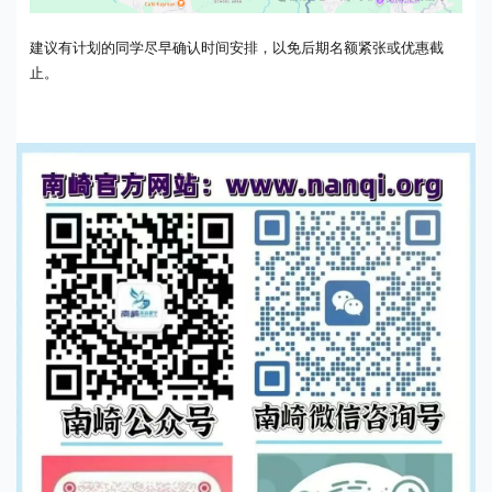
建议有计划的同学尽早确认时间安排，以免后期名额紧张或优惠截
止。