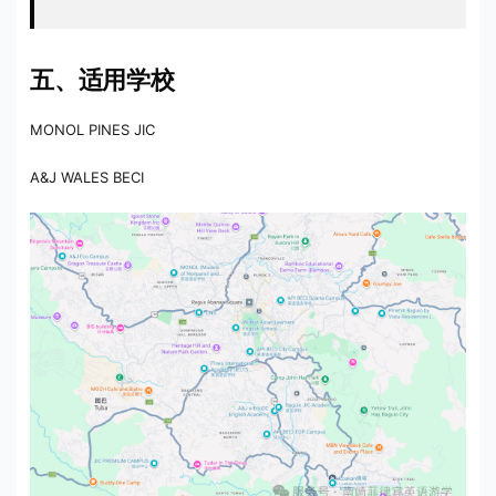
五、适用学校
MONOL PINES JIC
A&J WALES BECI