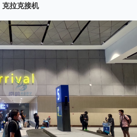
克拉克接机