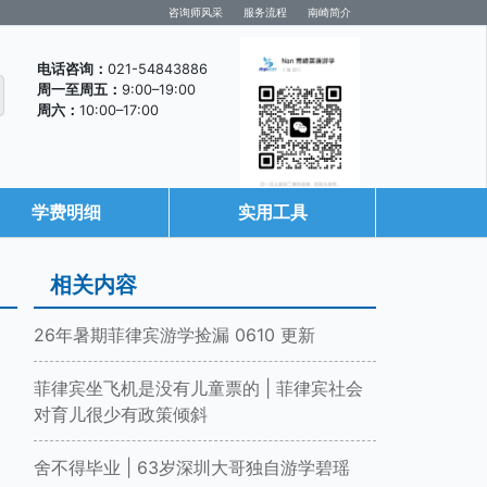
咨询师风采
服务流程
南崎简介
电话咨询：
021-54843886
周一至周五：
9:00–19:00
周六：
10:00–17:00
学费明细
实用工具
咨询微信
相关内容
26年暑期菲律宾游学捡漏 0610 更新
菲律宾坐飞机是没有儿童票的 | 菲律宾社会
对育儿很少有政策倾斜
舍不得毕业 | 63岁深圳大哥独自游学碧瑶