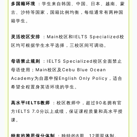
多国籍环境
：学生来自韩国、中国、日本、越南、蒙
古、沙特等国家，国籍比例均衡，每组通常有两种国
籍学生。
灵活校区安排
：Main校区和IELTS Specialized校
区均可根据学生水平选择，三校区间可调动。
母语禁止规则
：IELTS Specialized校区全面禁止
母语使用；Main校区及Cebu Blue Ocean
Academy为自愿申报English Only Policy，适合
希望全程置身英语环境的学生。
高水平IELTS教师
：校区教师中，超过90名拥有官
方IELTS 7.0分以上成绩，保证课程质量和高水平授
课。
特有的雅思保分体制
：独特的8周、12周双体制。