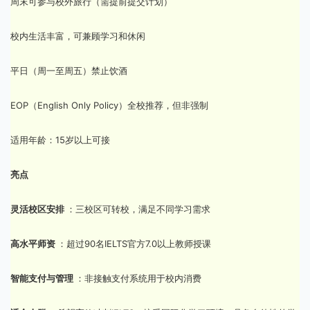
周末可参与校外旅行（需提前提交计划）
校内生活丰富，可兼顾学习和休闲
平日（周一至周五）禁止饮酒
EOP（English Only Policy）全校推荐，但非强制
适用年龄：15岁以上可接
亮点
灵活校区安排
：三校区可转校，满足不同学习需求
高水平师资
：超过90名IELTS官方7.0以上教师授课
智能支付与管理
：非接触支付系统用于校内消费