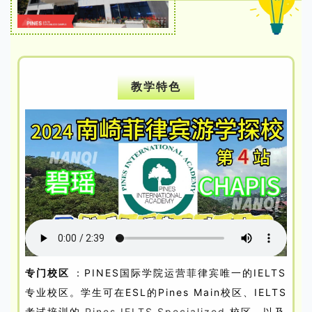
教学特色
专门校区
：PINES国际学院运营菲律宾唯一的IELTS
专业校区。学生可在ESL的Pines Main校区、IELTS
考试培训的
Pines IELTS Specialized
校区，以及