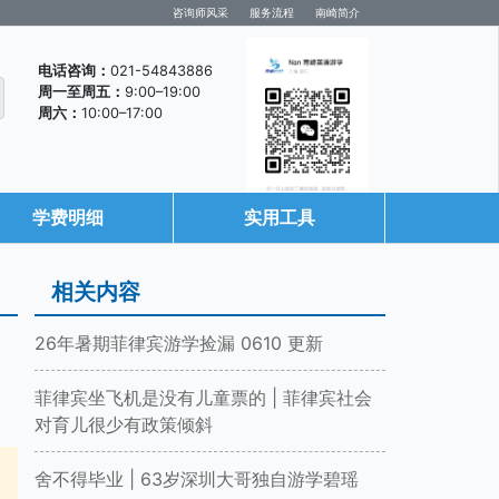
咨询师风采
服务流程
南崎简介
电话咨询：
021-54843886
周一至周五：
9:00–19:00
周六：
10:00–17:00
学费明细
实用工具
咨询微信
相关内容
26年暑期菲律宾游学捡漏 0610 更新
菲律宾坐飞机是没有儿童票的 | 菲律宾社会
对育儿很少有政策倾斜
舍不得毕业 | 63岁深圳大哥独自游学碧瑶