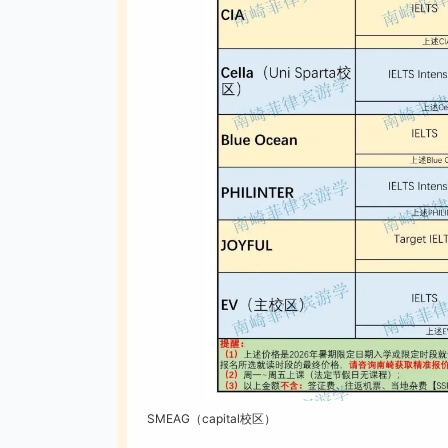
SMEAG（capital校区）