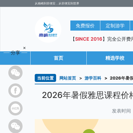
从南崎到菲律宾，从菲律宾到世界
免费报价
定制游学
【
SINCE 2016
】完全公开费
×
分享
首页
精选学校
当前位置
网站首页
游学百科
2026年暑
2026年暑假雅思课程价格
发表时间：2