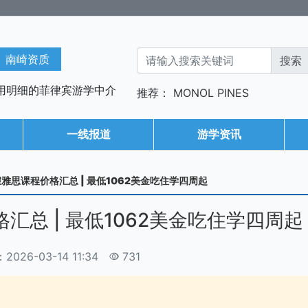
南崎资质
用明细的菲律宾游学中介
推荐：
MONOL
PINES
一线报道
游学资讯
假雅思课程价格汇总 | 最低1062美金吃住学四周起
汇总 | 最低1062美金吃住学四周起
026-03-14 11:34
731