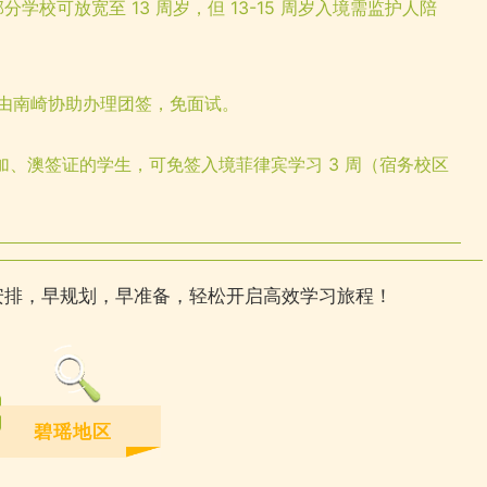
部分学校可放宽至 13 周岁，但 13-15 周岁入境需监护人陪
可由南崎协助办理团签，免面试。
加、澳签证的学生，可免签入境菲律宾学习 3 周（宿务校区
间安排，早规划，早准备，轻松开启高效学习旅程！
碧瑶地区