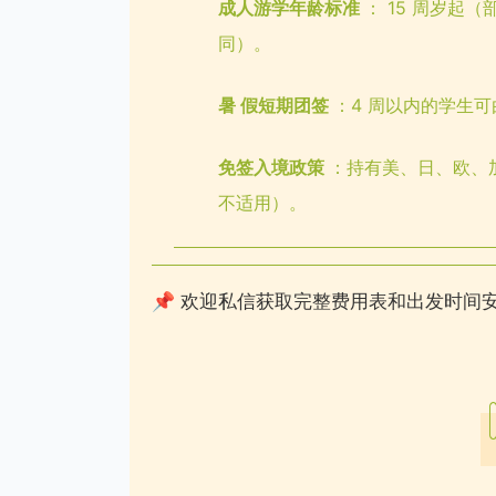
成人游学年龄标准
： 15 周岁起（
同）。
暑
假短期团签
：4 周以内的学生
免签入境政策
：持有美、日、欧、
不适用）。
📌 欢迎私信获取完整费用表和出发时