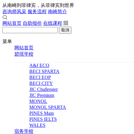
从南崎到菲律宾，从菲律宾到世界
咨询师风采
服务流程
南崎简介
网站首页
自助报价
在线课程
取消
菜单
网站首页
碧瑶学校
A&J ECO
BECI SPARTA
BECI EOP
BECI CITY
JIC Challenger
JIC Premium
MONOL
MONOL SPARTA
PINES Main
PINES IELTS
WALES
宿务学校