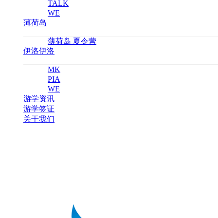
TALK
WE
薄荷岛
薄荷岛 夏令营
伊洛伊洛
MK
PIA
WE
游学资讯
游学签证
关于我们