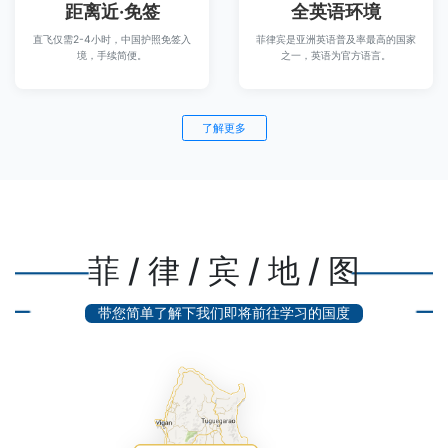
距离近·免签
全英语环境
直飞仅需2-4小时，中国护照免签入
菲律宾是亚洲英语普及率最高的国家
境，手续简便。
之一，英语为官方语言。
了解更多
菲 / 律 / 宾 / 地 / 图
带您简单了解下我们即将前往学习的国度