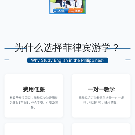
为什么选择菲律宾游学？
Why Study English in the Philippines?
费用低廉
一对一教学
相较于欧美国家，菲律宾游学费用仅
菲律宾语言学校提供大量一对一课
为其1/3至1/5，包含学费、住宿及三
程，针对性强，进步显著。
餐。