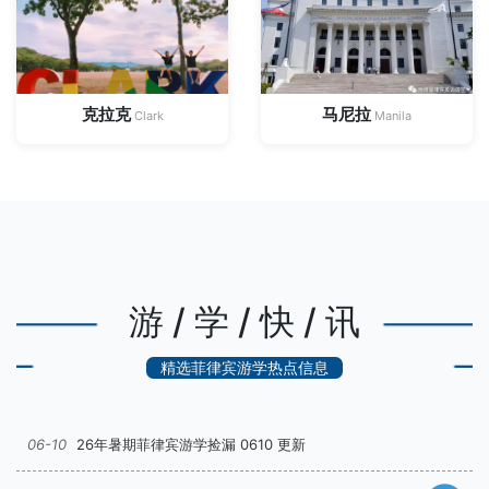
克拉克
马尼拉
Clark
Manila
游 / 学 / 快 / 讯
精选菲律宾游学热点信息
06-10
26年暑期菲律宾游学捡漏 0610 更新