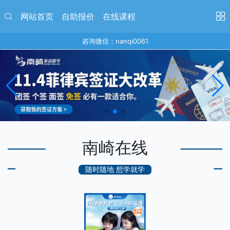
网站首页
自助报价
在线课程
咨询微信：nanqi0061
南崎在线
随时随地 想学就学