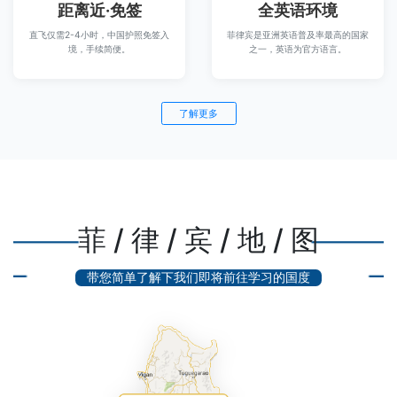
距离近·免签
全英语环境
直飞仅需2-4小时，中国护照免签入
菲律宾是亚洲英语普及率最高的国家
境，手续简便。
之一，英语为官方语言。
了解更多
菲 / 律 / 宾 / 地 / 图
带您简单了解下我们即将前往学习的国度