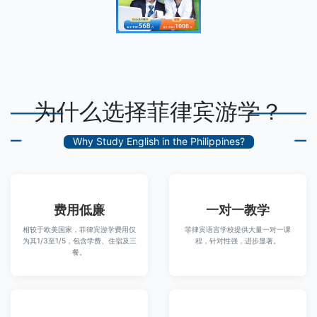
为什么选择菲律宾游学？
Why Study English in the Philippines?
费用低廉
一对一教学
相较于欧美国家，菲律宾游学费用仅
菲律宾语言学校提供大量一对一课
为其1/3至1/5，包含学费、住宿及三
程，针对性强，进步显著。
餐。